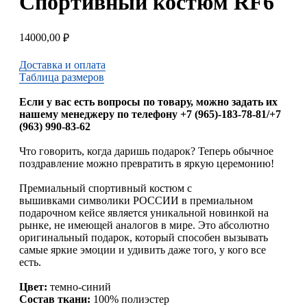
Спортивный костюм RF6
14000,00
₽
Доставка и оплата
Таблица размеров
Если у вас есть вопросы по товару, можно задать их
нашему менеджеру по телефону +7 (965)-183-78-81/+7
(963) 990-83-62
Что говорить, когда даришь подарок? Теперь обычное
поздравление можно превратить в яркую церемонию!
Премиальный спортивный костюм с
вышивками символики РОССИИ в премиальном
подарочном кейсе является уникальной новинкой на
рынке, не имеющей аналогов в мире. Это абсолютно
оригинальный подарок, который способен вызывать
самые яркие эмоции и удивить даже того, у кого все
есть.
Цвет:
темно-синий
Состав ткани:
100% полиэстер