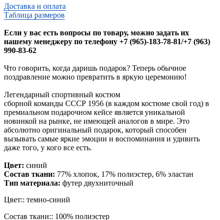
Доставка и оплата
Таблица размеров
Если у вас есть вопросы по товару, можно задать их
нашему менеджеру по телефону +7 (965)-183-78-81/+7 (963)
990-83-62
Что говорить, когда даришь подарок? Теперь обычное
поздравление можно превратить в яркую церемонию!
Легендарный спортивный костюм
сборной команды СССР 1956 (в каждом костюме свой год) в
премиальном подарочном кейсе является уникальной
новинкой на рынке, не имеющей аналогов в мире. Это
абсолютно оригинальный подарок, который способен
вызывать самые яркие эмоции и воспоминания и удивить
даже того, у кого все есть.
Цвет:
синий
Состав ткани:
77% хлопок, 17% полиэстер, 6% эластан
Тип материала:
футер двухниточный
Цвет:: темно-синий
Состав ткани:: 100% полиэстер